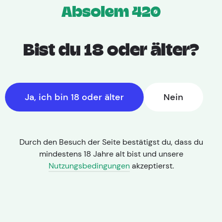
Bist du 18 oder älter?
Ja, ich bin 18 oder älter
Nein
Durch den Besuch der Seite bestätigst du, dass du
mindestens 18 Jahre alt bist und unsere
Startseite
|
Sorte
Nutzungsbedingungen
akzeptierst.
Animal Cookies
THC: 29-29%%
|
CBD: 1-1%%