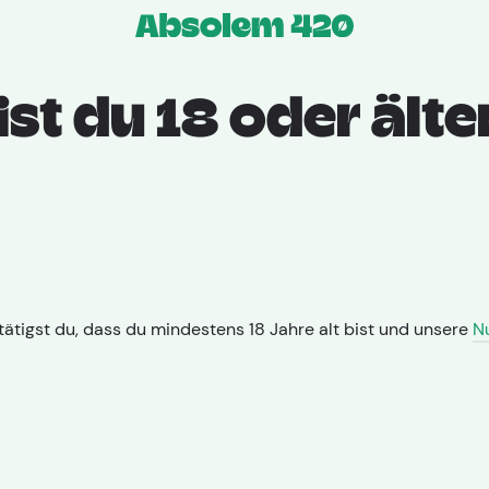
Apotheken
Sorte
Prod
ist du 18 oder älte
ätigst du, dass du mindestens 18 Jahre alt bist und unsere
N