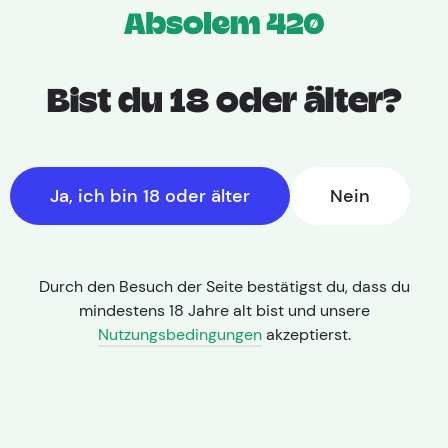
Bist du 18 oder älter?
Ja, ich bin 18 oder älter
Nein
Durch den Besuch der Seite bestätigst du, dass du
mindestens 18 Jahre alt bist und unsere
Nutzungsbedingungen
akzeptierst.
THC: 22,00% | CBD: < 1,0%