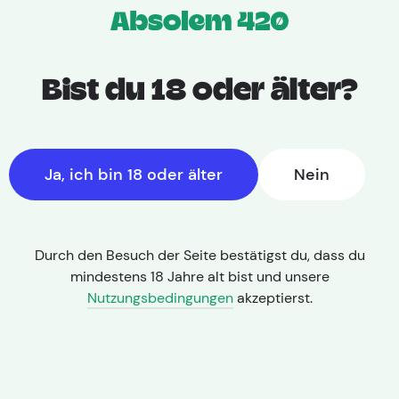
Bist du 18 oder älter?
Ja, ich bin 18 oder älter
Nein
Durch den Besuch der Seite bestätigst du, dass du
mindestens 18 Jahre alt bist und unsere
Nutzungsbedingungen
akzeptierst.
THC: 20,00% | CBD: < 1,0%