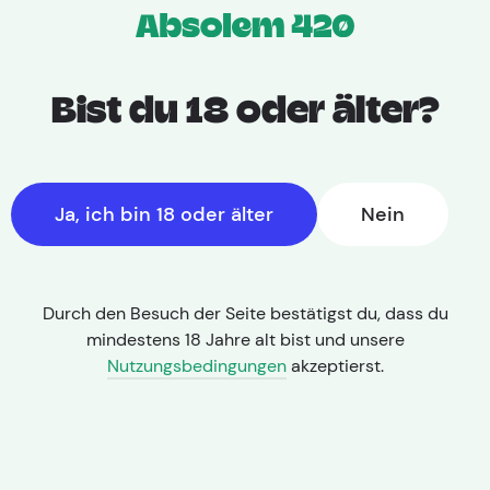
Bist du 18 oder älter?
Ja, ich bin 18 oder älter
Nein
Durch den Besuch der Seite bestätigst du, dass du
mindestens 18 Jahre alt bist und unsere
Nutzungsbedingungen
akzeptierst.
THC: 31,00% | CBD: < 1,0%