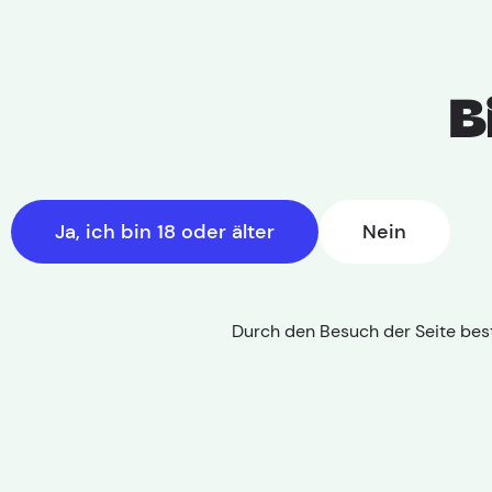
B
Ja, ich bin 18 oder älter
Nein
Durch den Besuch der Seite best