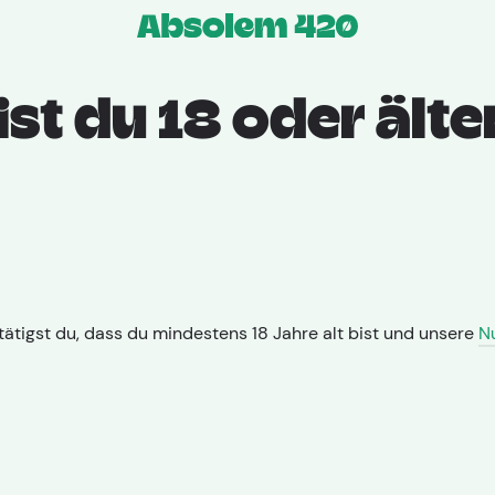
Apotheken
Sorte
Prod
ist du 18 oder älte
Migräne
ätigst du, dass du mindestens 18 Jahre alt bist und unsere
N