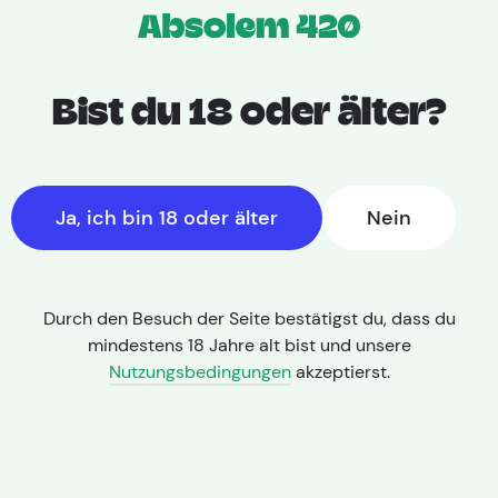
Bist du 18 oder älter?
Ja, ich bin 18 oder älter
Nein
Durch den Besuch der Seite bestätigst du, dass du
mindestens 18 Jahre alt bist und unsere
Nutzungsbedingungen
akzeptierst.
THC: 28,00% | CBD: < 1,0%