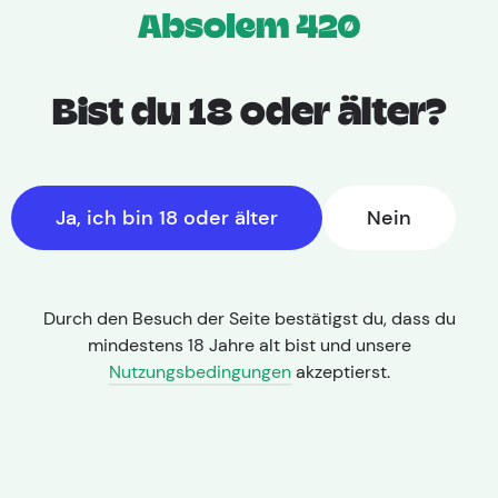
Bist du 18 oder älter?
Ja, ich bin 18 oder älter
Nein
Durch den Besuch der Seite bestätigst du, dass du
mindestens 18 Jahre alt bist und unsere
Nutzungsbedingungen
akzeptierst.
THC: 32,40% | CBD: < 1,0%