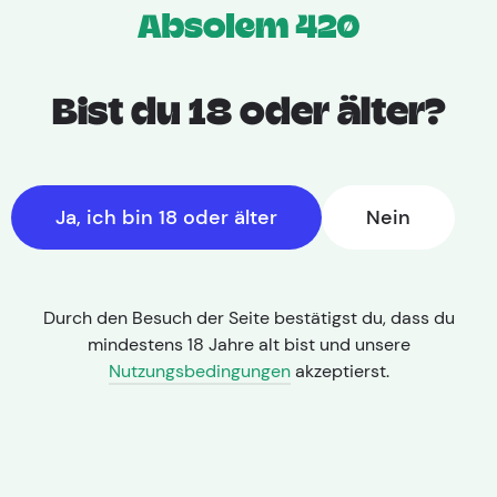
Bist du 18 oder älter?
Ja, ich bin 18 oder älter
Nein
Durch den Besuch der Seite bestätigst du, dass du
mindestens 18 Jahre alt bist und unsere
Nutzungsbedingungen
akzeptierst.
THC: 26,00% | CBD: < 1,0%