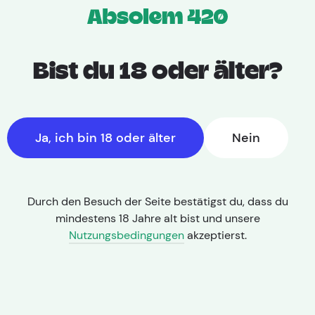
Bist du 18 oder älter?
Ja, ich bin 18 oder älter
Nein
Durch den Besuch der Seite bestätigst du, dass du
mindestens 18 Jahre alt bist und unsere
Nutzungsbedingungen
akzeptierst.
THC: 25,00% | CBD: < 1,0%