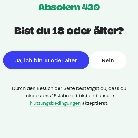
Bist du 18 oder älter?
Ja, ich bin 18 oder älter
Nein
Durch den Besuch der Seite bestätigst du, dass du
mindestens 18 Jahre alt bist und unsere
Nutzungsbedingungen
akzeptierst.
THC: 22,00% | CBD: < 1,0%