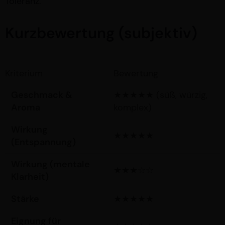
Toleranz.
Kurzbewertung (subjektiv)
Kriterium
Bewertung
Geschmack &
★★★★★ (süß, würzig,
Aroma
komplex)
Wirkung
★★★★★
(Entspannung)
Wirkung (mentale
★★★☆☆
Klarheit)
Stärke
★★★★★
Eignung für