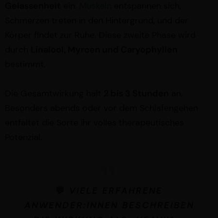
Gelassenheit
ein.
Muskeln
entspannen sich,
Schmerzen treten in den Hintergrund, und der
Körper findet zur Ruhe. Diese zweite Phase wird
durch
Linalool, Myrcen und Caryophyllen
bestimmt.
Die Gesamtwirkung hält
2 bis 3 Stunden
an.
Besonders abends oder vor dem Schlafengehen
entfaltet die Sorte ihr volles therapeutisches
Potenzial.
💬
VIELE ERFAHRENE
ANWENDER:INNEN BESCHREIBEN