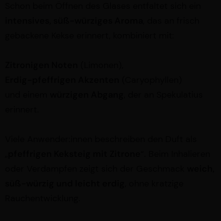
Schon beim Öffnen des Glases entfaltet sich ein
intensives, süß-würziges Aroma
, das an frisch
gebackene Kekse erinnert, kombiniert mit:
Zitronigen Noten
(Limonen),
Erdig-pfeffrigen Akzenten
(Caryophyllen)
und einem
würzigen Abgang
, der an Spekulatius
erinnert.
Viele Anwender:innen beschreiben den Duft als
„
pfeffrigen Keksteig mit Zitrone
“. Beim Inhalieren
oder Verdampfen zeigt sich der Geschmack
weich,
süß-würzig und leicht erdig
, ohne kratzige
Rauchentwicklung.