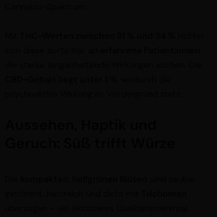
Cannabis-Spektrum.
Mit
THC-Werten zwischen 31 % und 34 %
richtet
sich diese Sorte klar an
erfahrene Patient:innen
,
die starke, langanhaltende Wirkungen suchen. Der
CBD-Gehalt liegt unter 1 %
, wodurch die
psychoaktive Wirkung im Vordergrund steht.
Aussehen, Haptik und
Geruch: Süß trifft Würze
Die
kompakten, hellgrünen Blüten
sind sauber
getrimmt, harzreich und dicht mit
Trichomen
überzogen – ein sichtbares Qualitätsmerkmal.