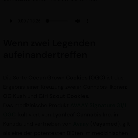
Wenn zwei Legenden
aufeinandertreffen
Die Sorte
Ocean Grown Cookies (OGC)
ist das
Ergebnis einer Kreuzung zweier Cannabis-Ikonen:
OG Kush
und
Girl Scout Cookies
.
Das medizinische Produkt
AVAAY Signature 31/1
OGC
, kultiviert von
Lyonleaf Cannabis Inc.
in
Kanada und vertrieben von
Avaay
(Vayamed
), gilt
als eine der potentesten Blüten im medizinischen