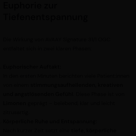
Euphorie zur
Tiefenentspannung
Die Wirkung von AVAAY Signature 31/1 OGC
entfaltet sich in zwei klaren Phasen:
Euphorischer Auftakt:
In den ersten Minuten berichten viele Patient:innen
von einem
stimmungsaufhellenden, kreativen
und angstlösenden Gefühl
. Diese Phase ist von
Limonen
geprägt – belebend, klar und leicht
zitrusartig.
Körperliche Ruhe und Entspannung:
Nach kurzer Zeit setzt eine
tiefe, körperliche