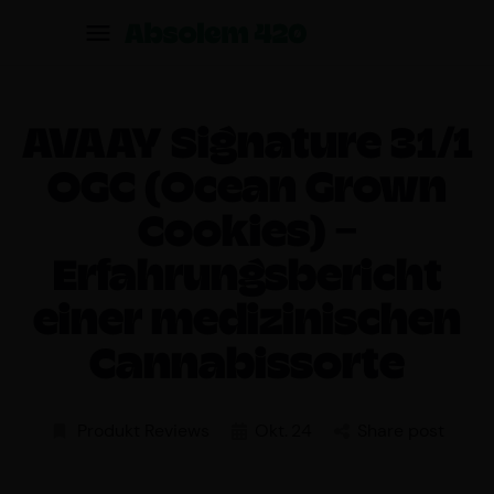
AVAAY Signature 31/1
OGC (Ocean Grown
Cookies) –
Erfahrungsbericht
einer medizinischen
Cannabissorte
Produkt Reviews
Okt.
24
Share post