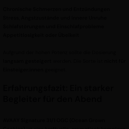
Chronische Schmerzen und Entzündungen
Stress, Angstzustände und innere Unruhe
Schlafstörungen und Einschlafprobleme
Appetitlosigkeit oder Übelkeit
Aufgrund der hohen Potenz sollte die Dosierung
langsam gesteigert
werden. Die Sorte ist
nicht für
Einsteiger:innen
geeignet.
Erfahrungsfazit: Ein starker
Begleiter für den Abend
AVAAY Signature 31/1 OGC (Ocean Grown