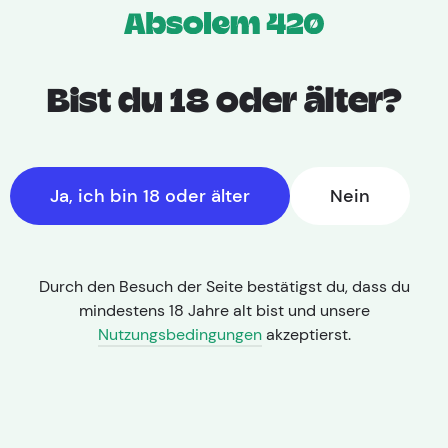
Bist du 18 oder älter?
Cannabis
Wirkung
Ja, ich bin 18 oder älter
Nein
Durch den Besuch der Seite bestätigst du, dass du
mindestens 18 Jahre alt bist und unsere
Nutzungsbedingungen
akzeptierst.
Cannabis Wirkung