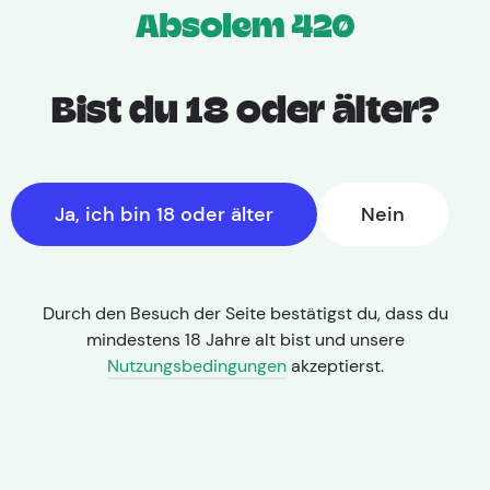
Bist du 18 oder älter?
2.
November
Ja, ich bin 18 oder älter
Nein
2023
Durch den Besuch der Seite bestätigst du, dass du
mindestens 18 Jahre alt bist und unsere
Nutzungsbedingungen
akzeptierst.
Medizinische Cannabis Sorten