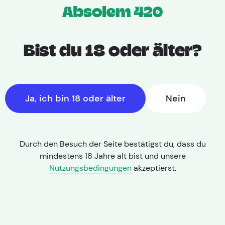
Bist du 18 oder älter?
25. Juli 2024
Ja, ich bin 18 oder älter
Nein
Cannabis Apotheken
Durch den Besuch der Seite bestätigst du, dass du
mindestens 18 Jahre alt bist und unsere
Nutzungsbedingungen
akzeptierst.