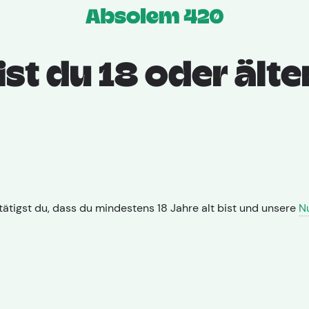
Apotheken
Sorte
Prod
ist du 18 oder älte
024
ätigst du, dass du mindestens 18 Jahre alt bist und unsere
N