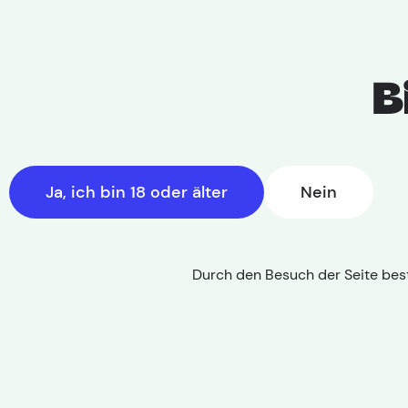
B
22. Mai 2
Ja, ich bin 18 oder älter
Nein
Durch den Besuch der Seite best
Cannabis Therapie